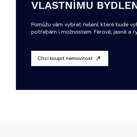
VLASTNÍMU BYDLEN
Pomůžu vám vybrat řešení, které bude v
potřebám i možnostem. Férově, jasně a ry
Chci koupit nemovitost