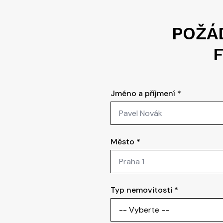
POŽÁ
Jméno a příjmení
*
Město
*
Typ nemovitosti
*