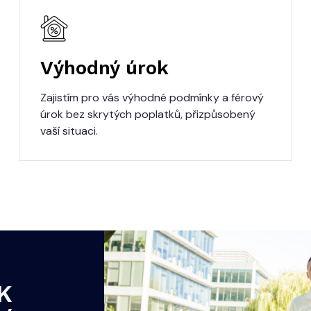
Výhodný úrok
Zajistím pro vás výhodné podmínky a férový
úrok bez skrytých poplatků, přizpůsobený
vaší situaci.
K