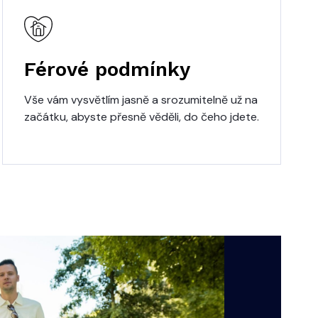
Férové podmínky
Vše vám vysvětlím jasně a srozumitelně už na
začátku, abyste přesně věděli, do čeho jdete.