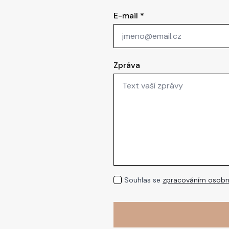
E-mail
*
Zpráva
GDPR
Souhlas se
zpracováním osobn
*