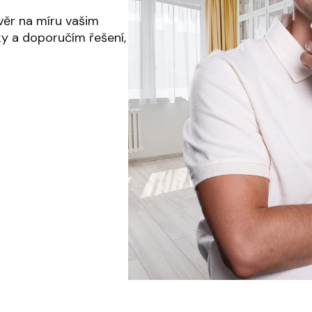
ěr na míru vašim
y a doporučím řešení,