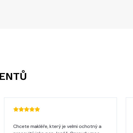
IENTŮ
Chcete makléře, který je velmi ochotný a