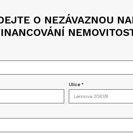
DEJTE O NEZÁVAZNOU NA
FINANCOVÁNÍ NEMOVITOST
Ulice
*