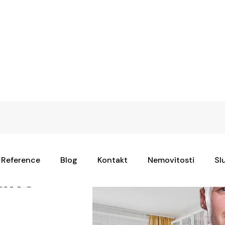
Reference
Blog
Kontakt
Nemovitosti
Sl
odné