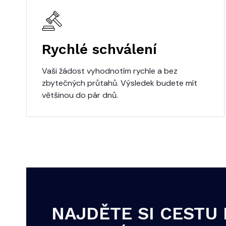
Rychlé schválení
Vaši žádost vyhodnotím rychle a bez
zbytečných průtahů. Výsledek budete mít
většinou do pár dnů.
NAJDĚTE SI CESTU 