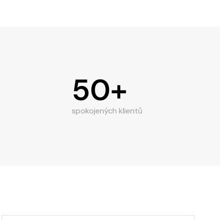
50+
spokojených klientů