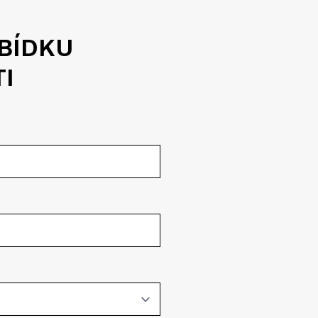
BÍDKU
I