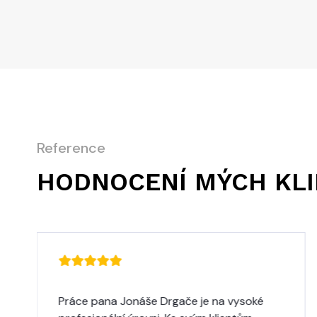
Reference
HODNOCENÍ MÝCH KL
Práce pana Jonáše Drgače je na vysoké