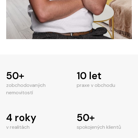
50+
10 let
zobchodovaných
praxe v obchodu
nemovitostí
4 roky
50+
v realitách
spokojených klientů