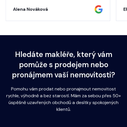
Alena Nováková
E
Hledáte makléře, který vám
pomůže s prodejem nebo
pronájmem vaší nemovitosti?
Pomohu vám prodat nebo pronajmout nemovitost
rychle, výhodně a bez starostí. Mám za sebou přes 50+
úspěšně uzavřených obchodů a desítky spokojených
klientů.