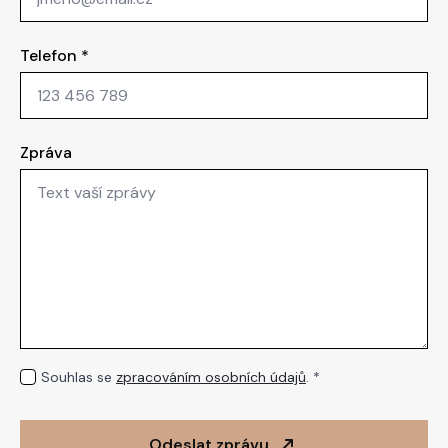
Telefon
*
Zpráva
GDPR
Souhlas se
zpracováním osobních údajů
. *
*
Odeslat zprávu