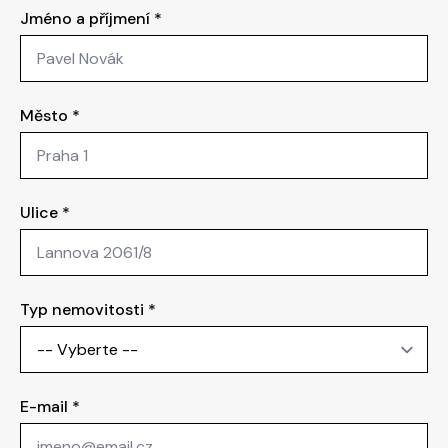
Jméno a příjmení
*
Město
*
Ulice
*
Typ nemovitosti
*
E-mail
*