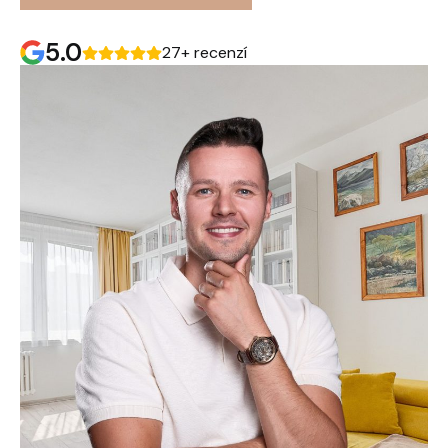
5.0
27+ recenzí