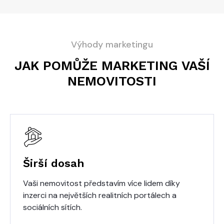
Výhody marketingu
JAK POMŮŽE MARKETING VAŠÍ
NEMOVITOSTI
Širší dosah
Vaši nemovitost představím více lidem díky
inzerci na největších realitních portálech a
sociálních sítích.