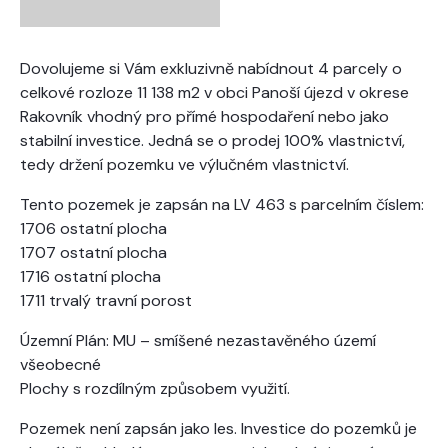
Dovolujeme si Vám exkluzivně nabídnout 4 parcely o
celkové rozloze 11 138 m2 v obci Panoší újezd v okrese
Rakovník vhodný pro přímé hospodaření nebo jako
stabilní investice. Jedná se o prodej 100% vlastnictví,
tedy držení pozemku ve výlučném vlastnictví.
Tento pozemek je zapsán na LV 463 s parcelním číslem:
1706 ostatní plocha
1707 ostatní plocha
1716 ostatní plocha
1711 trvalý travní porost
Územní Plán: MU – smíšené nezastavěného území
všeobecné
Plochy s rozdílným způsobem využití.
Pozemek není zapsán jako les. Investice do pozemků je