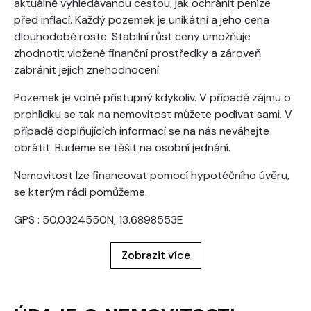
aktuálně vyhledávanou cestou, jak ochránit peníze
před inflací. Každý pozemek je unikátní a jeho cena
dlouhodobě roste. Stabilní růst ceny umožňuje
zhodnotit vložené finanční prostředky a zároveň
zabránit jejich znehodnocení.
Pozemek je volně přístupný kdykoliv. V případě zájmu o
prohlídku se tak na nemovitost můžete podívat sami. V
případě doplňujících informací se na nás neváhejte
obrátit. Budeme se těšit na osobní jednání.
Nemovitost lze financovat pomocí hypotéčního úvěru,
se kterým rádi pomůžeme.
GPS : 50.0324550N, 13.6898553E
Zobrazit více