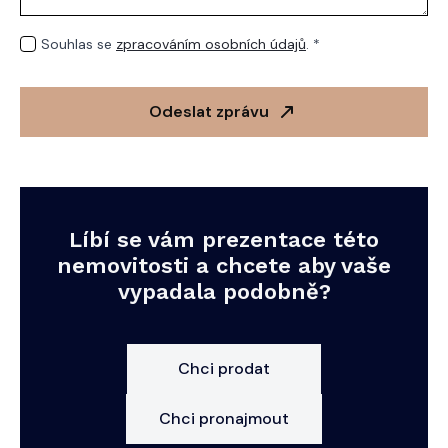
GDPR
Souhlas se
zpracováním osobních údajů
. *
*
Odeslat zprávu
Líbí se vám prezentace této
nemovitosti a chcete aby vaše
vypadala podobně?
Chci prodat
Chci pronajmout