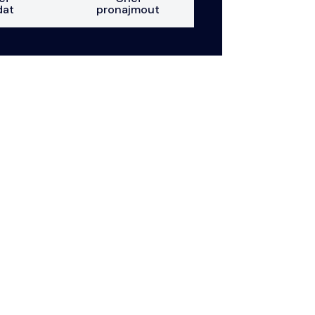
dat
pronajmout