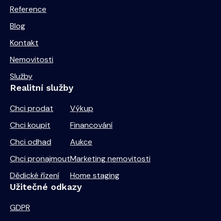
Reference
Blog
Kontakt
Nemovitosti
Služby
Realitní služby
Chci prodat
Výkup
Chci koupit
Financování
Chci odhad
Aukce
Chci pronajmout
Marketing nemovitosti
Dědické řízení
Home staging
Užitečné odkazy
GDPR