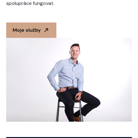
spolupráce fungovat.
Moje služby