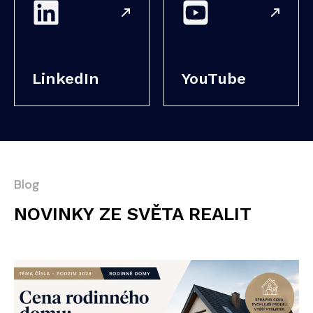
LinkedIn
YouTube
Blog
NOVINKY ZE SVĚTA REALIT