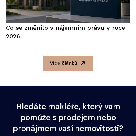
Co se změnilo v nájemním právu v roce
2026
Více článků
Hledáte makléře, který vám
pomůže s prodejem nebo
pronájmem vaší nemovitosti?